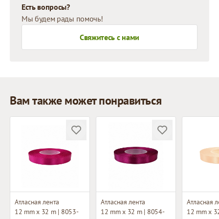
Есть вопросы?
Мы будем рады помочь!
Свяжитесь с нами
Вам также может понравиться
Атласная лента
Атласная лента
Атласная л
12 mm x 32 m | 8053-
12 mm x 32 m | 8054-
12 mm x 32