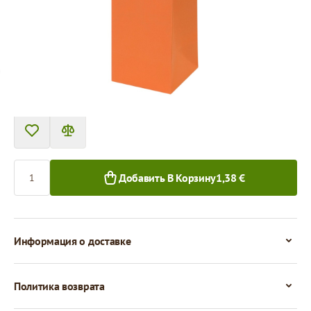
Цена за 1 штуку
1,38 €
1+ шт.
Количество
Добавить В Корзину
1,38 €
Информация о доставке
Политика возврата