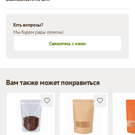
Есть вопросы?
Мы будем рады помочь!
Свяжитесь с нами
Вам также может понравиться