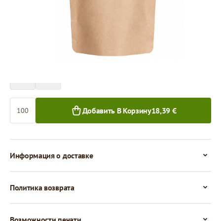
Цена за 100 штук
18,39 €
16,58 €
100+ шт.
1 000+ шт.
Количество
Добавить В Корзину
18,39 €
Информация о доставке
Политика возврата
Возможности печати