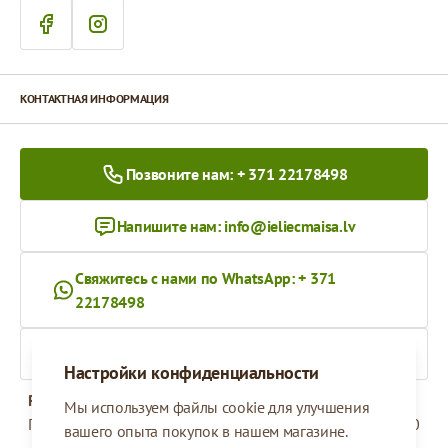
КОНТАКТНАЯ ИНФОРМАЦИЯ
Позвоните нам: + 371 22178498
Напишите нам:
info@ieliecmaisa.lv
Свяжитесь с нами по WhatsApp: + 371
22178498
На ieliecmaisa.lv
Настройки конфиденциальности
Рабочее время
Мы используем файлы cookie для улучшения
Понедельник - Пятница
09:00 - 17:00
вашего опыта покупок в нашем магазине.