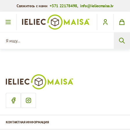
Свяжитесь с нами
+371 22178498
,
info@ieliecmaisa.lv
Перейти к содержимому
Я ищу...
КОНТАКТНАЯ ИНФОРМАЦИЯ