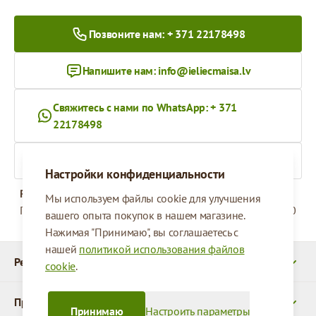
Позвоните нам: + 371 22178498
Напишите нам:
info@ieliecmaisa.lv
Свяжитесь с нами по WhatsApp: + 371
22178498
На ieliecmaisa.lv
Настройки конфиденциальности
Рабочее время
Мы используем файлы cookie для улучшения
Понедельник - Пятница
09:00 - 17:00
вашего опыта покупок в нашем магазине.
Нажимая "Принимаю", вы соглашаетесь с
нашей
политикой использования файлов
Реквизиты
cookie
.
Продукты
Принимаю
Настроить параметры