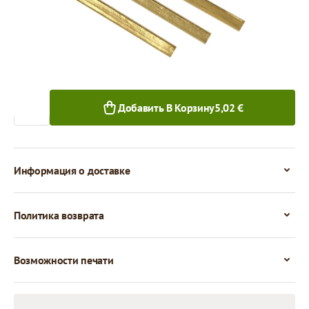
250+ шт.
Количество
Добавить В Корзину
5,02 €
Информация о доставке
Политика возврата
Возможности печати