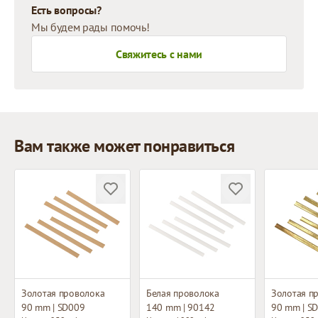
Есть вопросы?
Мы будем рады помочь!
Свяжитесь с нами
Вам также может понравиться
Золотая проволока
Белая проволока
Золотая п
90 mm | SD009
140 mm | 90142
90 mm | S