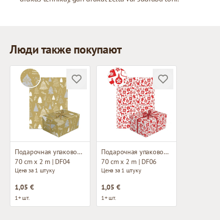
Люди также покупают
Подарочная упаковочная бумага
Подарочная упаковочная бумага
70 cm x 2 m | DF04
70 cm x 2 m | DF06
Цена за 1 штуку
Цена за 1 штуку
1,05 €
1,05 €
1+ шт.
1+ шт.