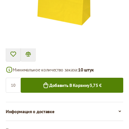
Цена за 1 штуку
0,38 €
0,30 €
10+ шт.
250+ шт.
Минимальное количество заказа:
10 штук
Количество
Добавить В Корзину
3,75 €
Информация о доставке