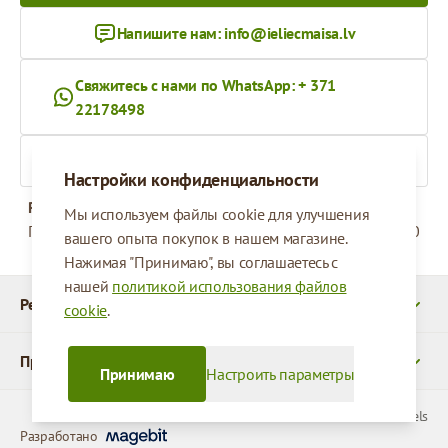
Напишите нам:
info@ieliecmaisa.lv
Свяжитесь с нами по WhatsApp: + 371
22178498
На ieliecmaisa.lv
Настройки конфиденциальности
Рабочее время
Мы используем файлы cookie для улучшения
Понедельник - Пятница
09:00 - 17:00
вашего опыта покупок в нашем магазине.
Нажимая "Принимаю", вы соглашаетесь с
нашей
политикой использования файлов
Реквизиты
cookie
.
Продукты
Принимаю
Настроить параметры
© 2026 SIA Parcels
Разработано