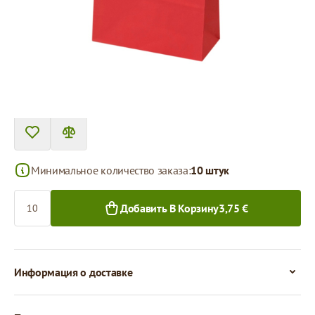
Цена за 1 штуку
0,38 €
0,30 €
10+ шт.
250+ шт.
Минимальное количество заказа:
10 штук
Количество
Добавить В Корзину
3,75 €
Информация о доставке