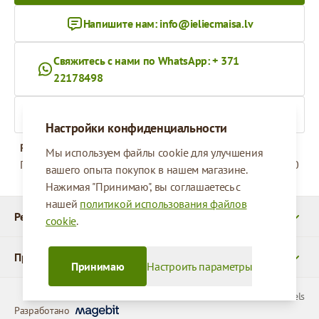
Напишите нам:
info@ieliecmaisa.lv
Свяжитесь с нами по WhatsApp: + 371
22178498
На ieliecmaisa.lv
Настройки конфиденциальности
Рабочее время
Мы используем файлы cookie для улучшения
Понедельник - Пятница
09:00 - 17:00
вашего опыта покупок в нашем магазине.
Нажимая "Принимаю", вы соглашаетесь с
нашей
политикой использования файлов
Реквизиты
cookie
.
Продукты
Принимаю
Настроить параметры
© 2026 SIA Parcels
Разработано