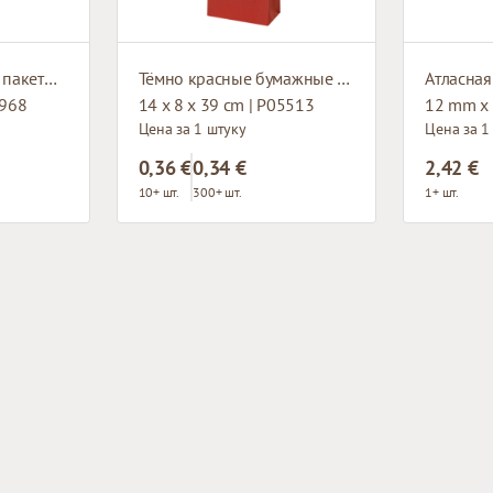
Красные бумажные пакеты с плетёными ручками
Тёмно красные бумажные пакеты с плетёными ручками
Атласная
1968
14 x 8 x 39 cm | P05513
12 mm x 
Цена за 1 штуку
Цена за 1
0,36 €
0,34 €
2,42 €
10+ шт.
300+ шт.
1+ шт.