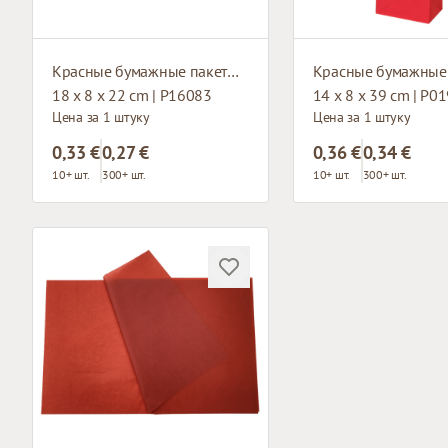
Красные бумажные пакеты с плетёными ручками
18 x 8 x 22 cm | P16083
14 x 8 x 39 cm | P0
Цена за 1 штуку
Цена за 1 штуку
0,33 €
0,27 €
0,36 €
0,34 €
10+ шт.
300+ шт.
10+ шт.
300+ шт.