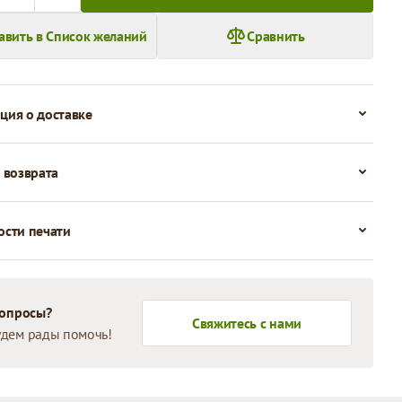
авить в Список желаний
Сравнить
ия о доставке
 возврата
сти печати
вопросы?
Свяжитесь с нами
дем рады помочь!