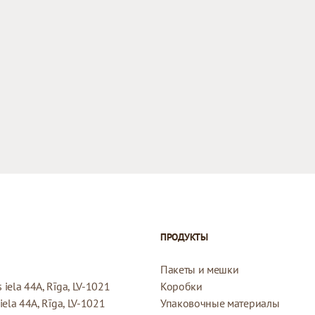
ПРОДУКТЫ
Пакеты и мешки
iela 44A, Rīga, LV-1021
Коробки
ela 44A, Rīga, LV-1021
Упаковочные материалы