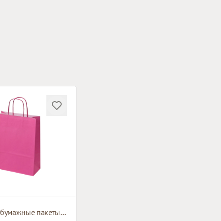
Розовые бумажные пакеты с плетёными ручками