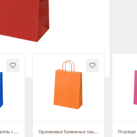
Синие бумажные пакеты с плетёными ручками
Оранжевые бумажные пакеты с плетёными ручками