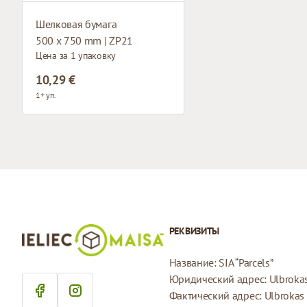
Шелковая бумага
500 x 750 mm | ZP21
Цена за 1 упаковку
10,29 €
1+ уп.
РЕКВИЗИТЫ
Название: SIA “Parcels”
Юридический адрес: Ulbrokas 
Фактический адрес: Ulbrokas i