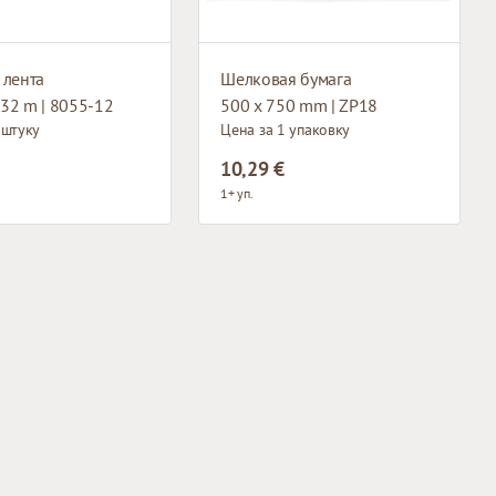
 лента
Шелковая бумага
32 m | 8055-12
500 x 750 mm | ZP18
 штуку
Цена за 1 упаковку
10,29 €
1+ уп.