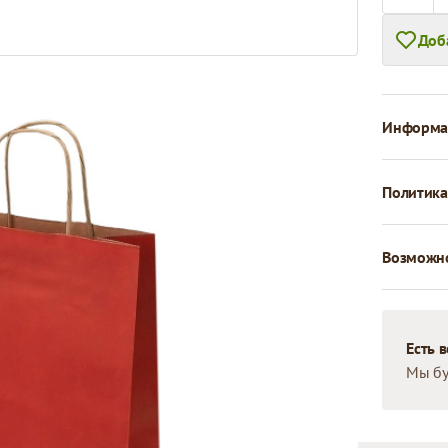
Доб
Информац
Политика
Возможно
Есть 
Мы бу