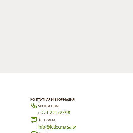
КОНТАКТНАЯ ИНФОРМАЦИЯ
Звони нам
+ 371 22178498
Эл. почта
info@ieliecmaisa.lv