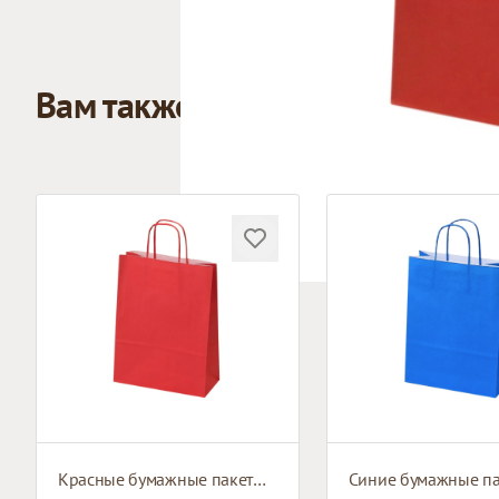
Вам также может понравиться
Красные бумажные пакеты с плетёными ручками