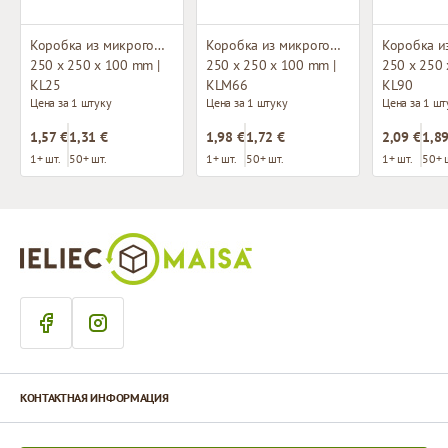
Коробка из микрогофрокартона с окном
Коробка из микрогофрокартона с окном
250 x 250 x 100 mm |
250 x 250 x 100 mm |
250 x 250 
KL25
KLM66
KL90
Цена за 1 штуку
Цена за 1 штуку
Цена за 1 шт
1,57 €
1,31 €
1,98 €
1,72 €
2,09 €
1,89
1+ шт.
50+ шт.
1+ шт.
50+ шт.
1+ шт.
50+ 
КОНТАКТНАЯ ИНФОРМАЦИЯ