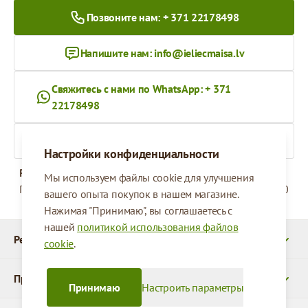
Позвоните нам: + 371 22178498
Напишите нам:
info@ieliecmaisa.lv
Свяжитесь с нами по WhatsApp: + 371
22178498
На ieliecmaisa.lv
Настройки конфиденциальности
Рабочее время
Мы используем файлы cookie для улучшения
Понедельник - Пятница
09:00 - 17:00
вашего опыта покупок в нашем магазине.
Нажимая "Принимаю", вы соглашаетесь с
нашей
политикой использования файлов
Реквизиты
cookie
.
Продукты
Принимаю
Настроить параметры