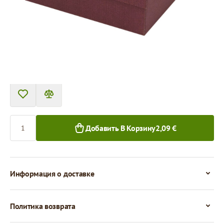
Цена за 1 штуку
2,09 €
1,89 €
1+ шт.
50+ шт.
Количество
Добавить В Корзину
2,09 €
Информация о доставке
Политика возврата