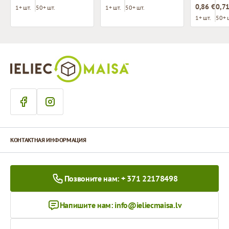
0,86 €
0,71
1+ шт.
50+ шт.
1+ шт.
50+ шт.
1+ шт.
50+ 
КОНТАКТНАЯ ИНФОРМАЦИЯ
Позвоните нам: + 371 22178498
Напишите нам:
info@ieliecmaisa.lv