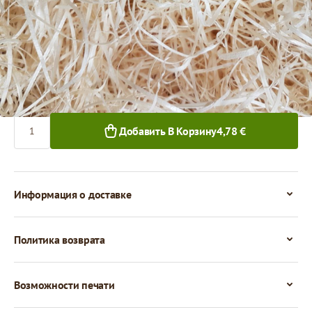
4,78 €
1+ уп.
Количество
Добавить В Корзину
4,78 €
Информация о доставке
Политика возврата
Возможности печати