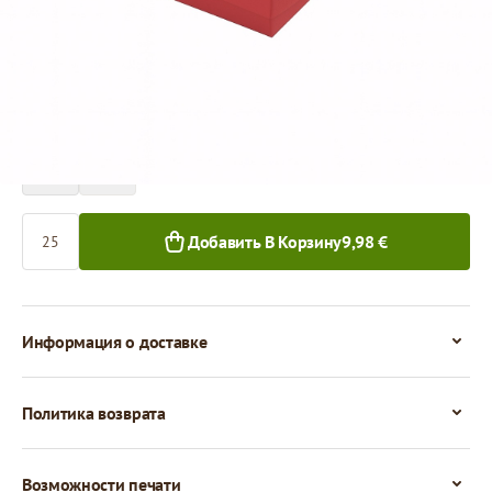
Цена за 1 штуку
0,40 €
25+ шт.
Количество
Добавить В Корзину
9,98 €
Информация о доставке
Политика возврата
Возможности печати