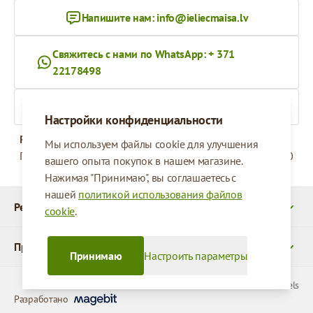
Напишите нам:
info@ieliecmaisa.lv
Свяжитесь с нами по WhatsApp: + 371
22178498
На ieliecmaisa.lv
Настройки конфиденциальности
Рабочее время
Мы используем файлы cookie для улучшения
Понедельник - Пятница
09:00 - 17:00
вашего опыта покупок в нашем магазине.
Нажимая "Принимаю", вы соглашаетесь с
нашей
политикой использования файлов
Реквизиты
cookie
.
Продукты
Принимаю
Настроить параметры
© 2026 SIA Parcels
Разработано