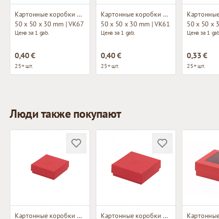
Картонные коробки без окна
Картонные коробки без окна
50 x 50 x 30 mm | VK67
50 x 50 x 30 mm | VK61
50 x 50 x 
Цена за 1 gab.
Цена за 1 gab.
Цена за 1 gab
0,40 €
0,40 €
0,33 €
25+ шт.
25+ шт.
25+ шт.
Люди также покупают
Картонные коробки без окна
Картонные коробки без окна