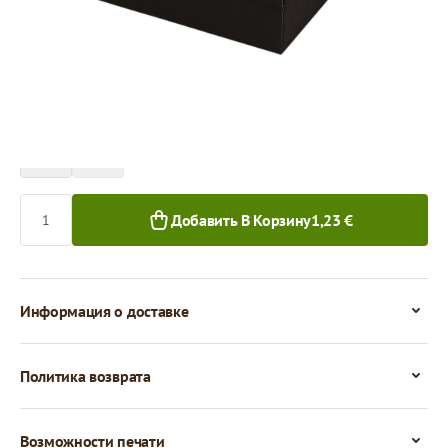
Цена за 1 штуку
1,23 €
1,09 €
1+ шт.
50+ шт.
Количество
Добавить В Корзину
1,23 €
Информация о доставке
Политика возврата
Возможности печати