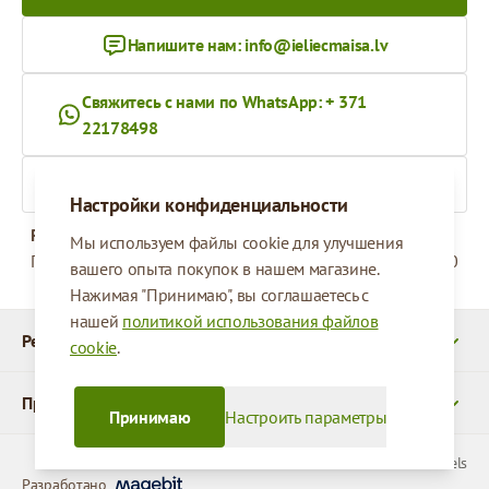
Напишите нам:
info@ieliecmaisa.lv
Свяжитесь с нами по WhatsApp: + 371
22178498
На ieliecmaisa.lv
Настройки конфиденциальности
Рабочее время
Мы используем файлы cookie для улучшения
Понедельник - Пятница
09:00 - 17:00
вашего опыта покупок в нашем магазине.
Нажимая "Принимаю", вы соглашаетесь с
нашей
политикой использования файлов
Реквизиты
cookie
.
Продукты
Принимаю
Настроить параметры
© 2026 SIA Parcels
Разработано