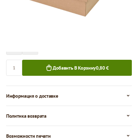
Цена за 1 штуку
0,80 €
0,65 €
1+ шт.
50+ шт.
Количество
Добавить В Корзину
0,80 €
Информация о доставке
Политика возврата
Возможности печати