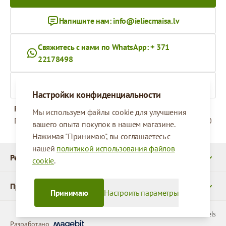
Напишите нам:
info@ieliecmaisa.lv
Свяжитесь с нами по WhatsApp: + 371
22178498
На ieliecmaisa.lv
Настройки конфиденциальности
Рабочее время
Мы используем файлы cookie для улучшения
Понедельник - Пятница
09:00 - 17:00
вашего опыта покупок в нашем магазине.
Нажимая "Принимаю", вы соглашаетесь с
нашей
политикой использования файлов
Реквизиты
cookie
.
Продукты
Принимаю
Настроить параметры
© 2026 SIA Parcels
Разработано