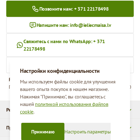
Позвоните нам: + 371 22178498
Напишите нам:
info@ieliecmaisa.lv
Свяжитесь с нами по WhatsApp: + 371
22178498
На ieliecmaisa.lv
Настройки конфиденциальности
Рабочее время
Мы используем файлы cookie для улучшения
Понедельник - Пятница
09:00 - 17:00
вашего опыта покупок в нашем магазине.
Нажимая "Принимаю", вы соглашаетесь с
нашей
политикой использования файлов
Реквизиты
cookie
.
Продукты
Принимаю
Настроить параметры