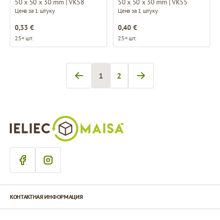
50 x 50 x 30 mm | VK58
50 x 50 x 30 mm | VK55
Цена за 1 штуку
Цена за 1 штуку
0,33 €
0,40 €
25+ шт.
25+ шт.
1
2
Вы сейчас читаете страницу
Страница
КОНТАКТНАЯ ИНФОРМАЦИЯ