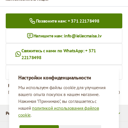
Позвоните нам: + 371 22178498
Напишите нам:
info@ieliecmaisa.lv
Свяжитесь с нами по WhatsApp: + 371
22178498
На ieliecmaisa.lv
Настройки конфиденциальности
Рабочее время
Мы используем файлы cookie для улучшения
Понедельник - Пятница
09:00 - 17:00
вашего опыта покупок в нашем магазине.
Нажимая "Принимаю", вы соглашаетесь с
нашей
политикой использования файлов
Реквизиты
cookie
.