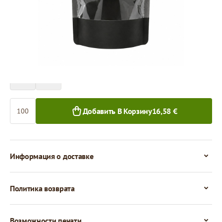
Цена за 100 штук
16,58 €
15,25 €
100+ шт.
1 000+ шт.
Количество
Добавить В Корзину
16,58 €
Информация о доставке
Политика возврата
Возможности печати