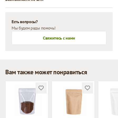
Есть вопросы?
Мы будем рады помочь!
Свяжитесь с нами
Вам также может понравиться