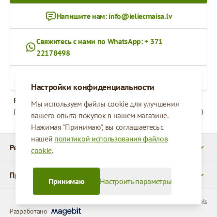
Напишите нам:
info@ieliecmaisa.lv
Свяжитесь с нами по WhatsApp: + 371
22178498
На ieliecmaisa.lv
Настройки конфиденциальности
Рабочее время
Мы используем файлы cookie для улучшения
Понедельник - Пятница
09:00 - 17:00
вашего опыта покупок в нашем магазине.
Нажимая "Принимаю", вы соглашаетесь с
нашей
политикой использования файлов
Реквизиты
cookie
.
Продукты
Принимаю
Настроить параметры
© 2026 SIA Parcels
Разработано