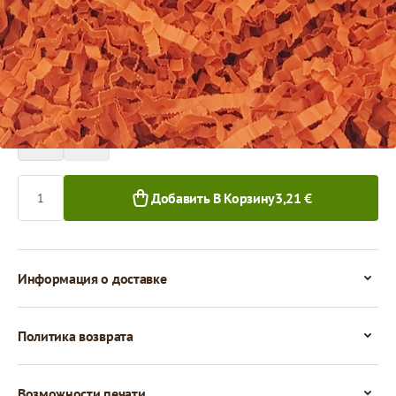
Цена за 1 упаковку
3,21 €
1+ уп.
Количество
Добавить В Корзину
3,21 €
Информация о доставке
Политика возврата
Возможности печати