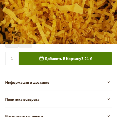
Цена за 1 упаковку
3,21 €
1+ уп.
Количество
Добавить В Корзину
3,21 €
Информация о доставке
Политика возврата
Возможности печати