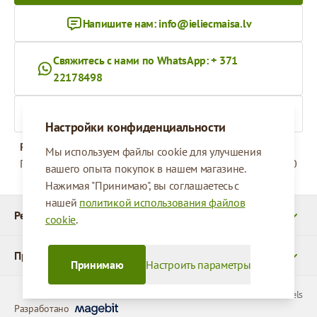
Напишите нам:
info@ieliecmaisa.lv
Свяжитесь с нами по WhatsApp: + 371
22178498
На ieliecmaisa.lv
Настройки конфиденциальности
Рабочее время
Мы используем файлы cookie для улучшения
Понедельник - Пятница
09:00 - 17:00
вашего опыта покупок в нашем магазине.
Нажимая "Принимаю", вы соглашаетесь с
нашей
политикой использования файлов
Реквизиты
cookie
.
Продукты
Принимаю
Настроить параметры
© 2026 SIA Parcels
Разработано