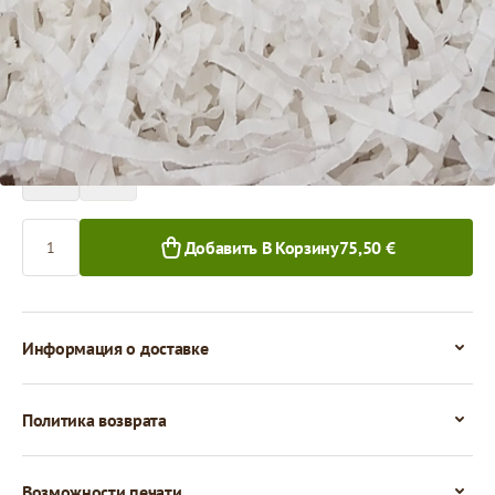
Цена за 1 упаковку
75,50 €
1+ уп.
Количество
Добавить В Корзину
75,50 €
Информация о доставке
Политика возврата
Возможности печати