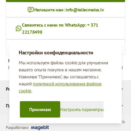
Напишите нам:
info@ieliecmaisa.lv
Свяжитесь с нами по WhatsApp: + 371
22178498
На ieliecmaisa.lv
Настройки конфиденциальности
Рабочее время
Мы используем файлы cookie для улучшения
Понедельник - Пятница
09:00 - 17:00
вашего опыта покупок в нашем магазине.
Нажимая "Принимаю", вы соглашаетесь с
нашей
политикой использования файлов
Реквизиты
cookie
.
Продукты
Принимаю
Настроить параметры
© 2026 SIA Parcels
Разработано