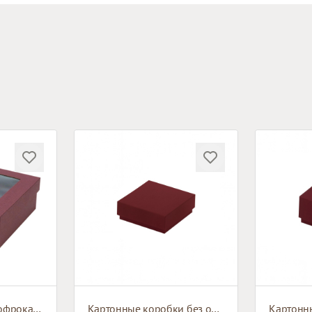
Коробка из микрогофрокартона с окном
Картонные коробки без окна