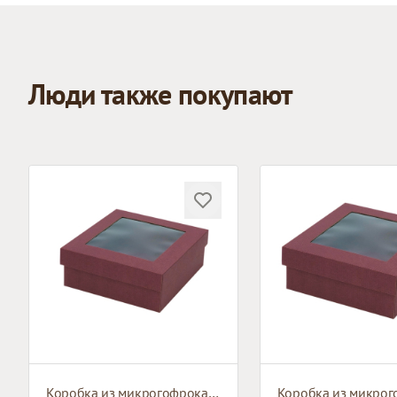
Люди также покупают
Коробка из микрогофрокартона с окном