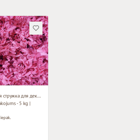
Бумажная стружка для декорирования
akojums - 5 kg |
iepak.