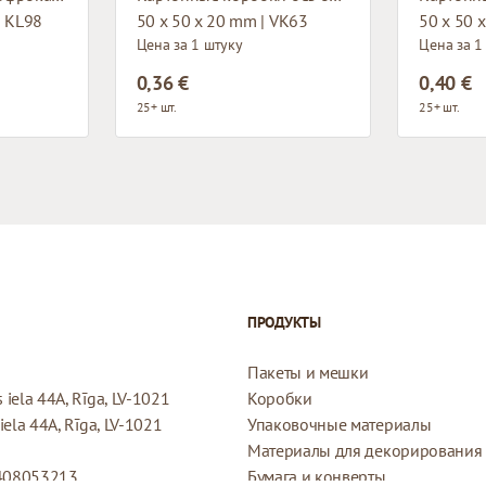
| KL98
50 x 50 x 20 mm | VK63
50 x 50 
Цена за 1 штуку
Цена за 1
0,36 €
0,40 €
25+ шт.
25+ шт.
ПРОДУКТЫ
Пакеты и мешки
iela 44A, Rīga, LV-1021
Коробки
ela 44A, Rīga, LV-1021
Упаковочные материалы
Материалы для декорирования
408053213
Бумага и конверты