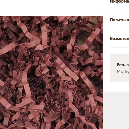
Информац
Политика
Возможно
Есть 
Мы бу