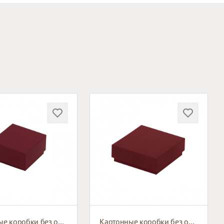
Картонные коробки без окна
Картонные коробки без окна