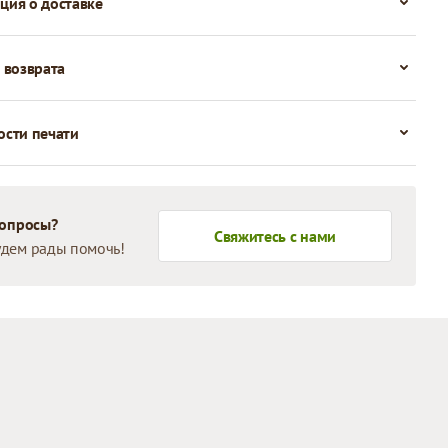
ия о доставке
 возврата
сти печати
вопросы?
Свяжитесь с нами
дем рады помочь!