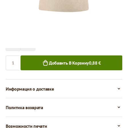
Цена за 1 штуку
0,88 €
0,83 €
1+ шт.
50+ шт.
Количество
Добавить В Корзину
0,88 €
Информация о доставке
Политика возврата
Возможности печати