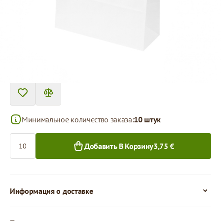
Цена за 1 штуку
0,38 €
0,30 €
10+ шт.
250+ шт.
Минимальное количество заказа:
10 штук
Количество
Добавить В Корзину
3,75 €
Информация о доставке