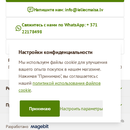
Напишите нам:
info@ieliecmaisa.lv
Свяжитесь с нами по WhatsApp: + 371
22178498
На ieliecmaisa.lv
Настройки конфиденциальности
Рабочее время
Мы используем файлы cookie для улучшения
Понедельник - Пятница
09:00 - 17:00
вашего опыта покупок в нашем магазине.
Нажимая "Принимаю", вы соглашаетесь с
нашей
политикой использования файлов
Реквизиты
cookie
.
Продукты
Принимаю
Настроить параметры
© 2026 SIA Parcels
Разработано