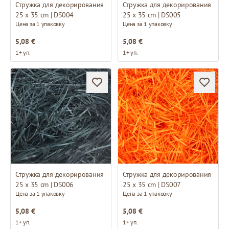
Стружка для декорирования
Стружка для декорирования
25 x 35 cm | DS004
25 x 35 cm | DS005
Цена за 1 упаковку
Цена за 1 упаковку
5,08 €
5,08 €
1+ уп.
1+ уп.
Стружка для декорирования
Стружка для декорирования
25 x 35 cm | DS006
25 x 35 cm | DS007
Цена за 1 упаковку
Цена за 1 упаковку
5,08 €
5,08 €
1+ уп.
1+ уп.