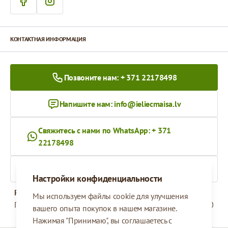
КОНТАКТНАЯ ИНФОРМАЦИЯ
Позвоните нам: + 371 22178498
Напишите нам:
info@ieliecmaisa.lv
Свяжитесь с нами по WhatsApp: + 371
22178498
На ieliecmaisa.lv
Настройки конфиденциальности
Рабочее время
Мы используем файлы cookie для улучшения
Понедельник - Пятница
09:00 - 17:00
вашего опыта покупок в нашем магазине.
Нажимая "Принимаю", вы соглашаетесь с